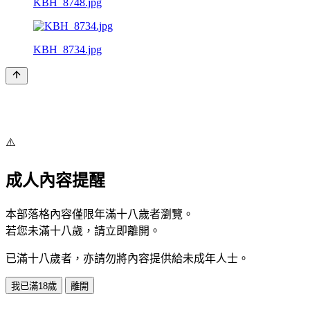
KBH_8748.jpg
KBH_8734.jpg
⚠️
成人內容提醒
本部落格內容僅限年滿十八歲者瀏覽。
若您未滿十八歲，請立即離開。
已滿十八歲者，亦請勿將內容提供給未成年人士。
我已滿18歲
離開