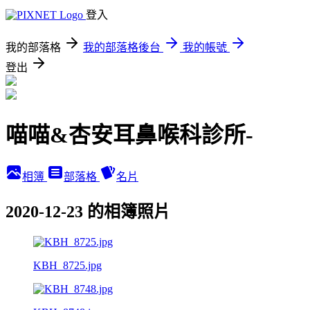
登入
我的部落格
我的部落格後台
我的帳號
登出
喵喵&杏安耳鼻喉科診所-
相簿
部落格
名片
2020-12-23 的相簿照片
KBH_8725.jpg