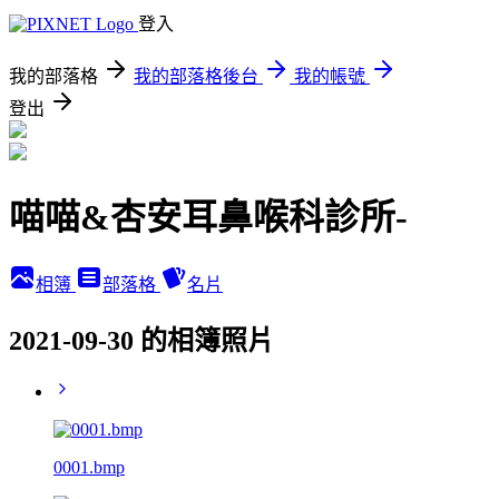
登入
我的部落格
我的部落格後台
我的帳號
登出
喵喵&杏安耳鼻喉科診所-
相簿
部落格
名片
2021-09-30 的相簿照片
0001.bmp