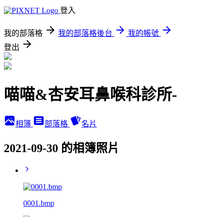
登入
我的部落格
我的部落格後台
我的帳號
登出
喵喵&杏安耳鼻喉科診所-
相簿
部落格
名片
2021-09-30 的相簿照片
0001.bmp