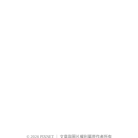
© 2026
PIXNET
｜
文章與圖片權利屬原作者所有