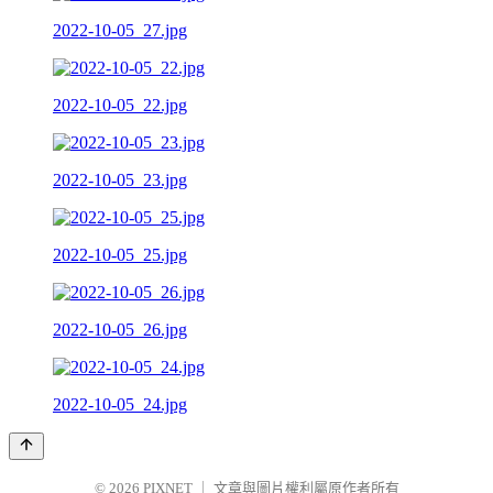
2022-10-05_27.jpg
2022-10-05_22.jpg
2022-10-05_23.jpg
2022-10-05_25.jpg
2022-10-05_26.jpg
2022-10-05_24.jpg
© 2026
PIXNET
｜
文章與圖片權利屬原作者所有