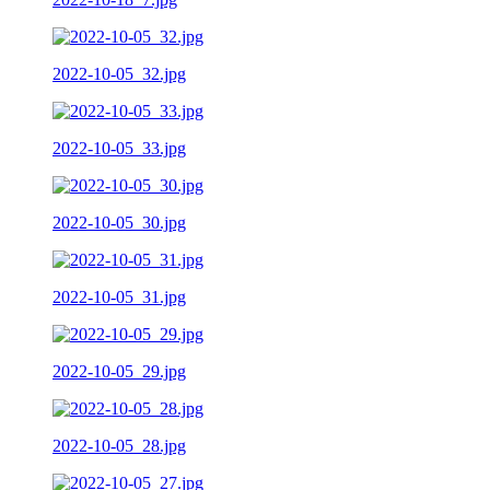
2022-10-05_32.jpg
2022-10-05_33.jpg
2022-10-05_30.jpg
2022-10-05_31.jpg
2022-10-05_29.jpg
2022-10-05_28.jpg