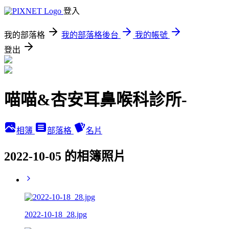
登入
我的部落格
我的部落格後台
我的帳號
登出
喵喵&杏安耳鼻喉科診所-
相簿
部落格
名片
2022-10-05 的相簿照片
2022-10-18_28.jpg