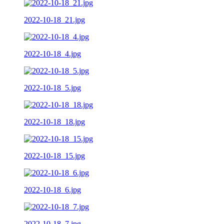
2022-10-18_21.jpg
2022-10-18_4.jpg
2022-10-18_5.jpg
2022-10-18_18.jpg
2022-10-18_15.jpg
2022-10-18_6.jpg
2022-10-18_7.jpg