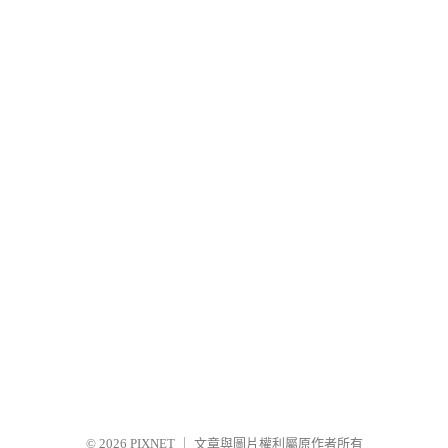
© 2026
PIXNET
｜
文章與圖片權利屬原作者所有