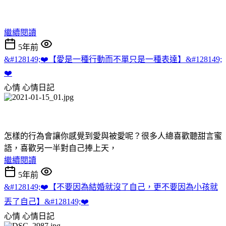
繼續閱讀
5年前
&#128149;❤️【愛是一種行動而不單只是一種表達】&#128149;
❤️
心情
心情日記
怎樣的行為會讓你感覺到愛與被愛呢？很多人總喜歡聽甜言蜜
語，喜歡另一半對自己捧上天，
繼續閱讀
5年前
&#128149;❤️【不要因為結婚就沒了自己，更不要因為小孩就
丟了自己】&#128149;❤️
心情
心情日記