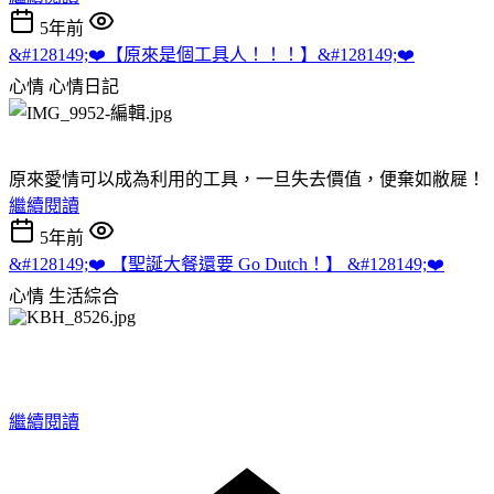
5年前
&#128149;❤️【原來是個工具人！！！】&#128149;❤️
心情
心情日記
原來愛情可以成為利用的工具，一旦失去價值，便棄如敝屣！
繼續閱讀
5年前
&#128149;❤️ 【聖誕大餐還要 Go Dutch！】 &#128149;❤️
心情
生活綜合
繼續閱讀