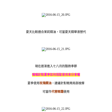
夏天比較適合茉莉精油，可當夏天精華液替代
現在逐漸進入七八月的酷熱季節
喵喵針對夏季如何搭配使用來分享喔
夏季使用
玫瑰精油
，建議針對眼周局部按摩
可當作
代替眼霜
使用