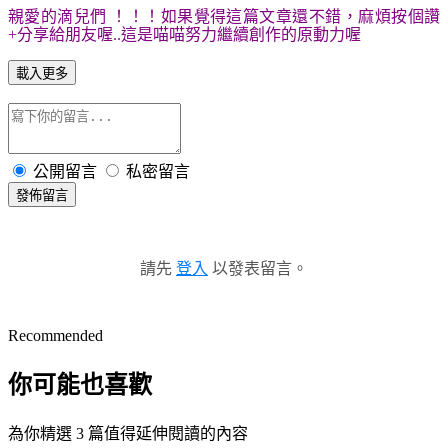
親愛的滴兒們 ！！！如果覺得這篇文章還不錯，麻煩按個讚
+分享給朋友喔..這是喵喵努力繼續創作的原動力喔
載入更多
公開留言
私密留言
發佈留言
請先
登入
以發表留言。
Recommended
你可能也喜歡
為你精選 3 篇值得延伸閱讀的內容