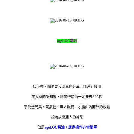
ageLOC
精油
接下來，喵喵要和滴兒們分享「精油」妙用
在大家的認知裡，總覺得精油一定要去SPA館
享受燈光美、氣氛佳、專人服務，才能由內而外的放鬆
並綻放出迷人的神采
但是
ageLOC
精油，居家操作非常簡單