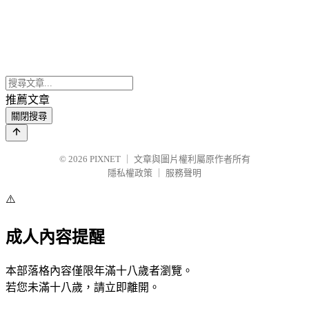
推薦文章
關閉搜尋
© 2026
PIXNET
｜
文章與圖片權利屬原作者所有
隱私權政策
｜
服務聲明
⚠️
成人內容提醒
本部落格內容僅限年滿十八歲者瀏覽。
若您未滿十八歲，請立即離開。