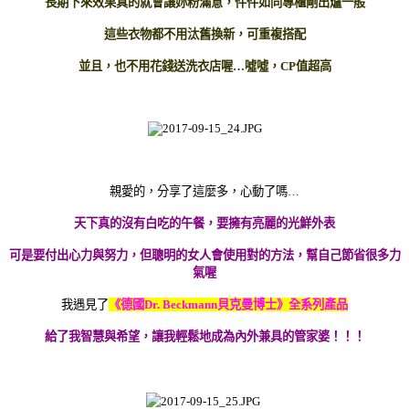
長期下來效果真的就會讓妳粉滿意，件件如同專櫃剛出爐一般
這些衣物都不用汰舊換新，可重複搭配
並且，也不用花錢送洗衣店喔…噓噓，CP值超高
親愛的，分享了這麼多，心動了嗎…
天下真的沒有白吃的午餐，要擁有亮麗的光鮮外表
可是要付出心力與努力，但聰明的女人會使用對的方法，幫自己節省很多力
氣喔
我遇見了
《德國Dr. Beckmann貝克曼博士》
全系列產品
給了我智慧與希望，讓我輕鬆地成為內外兼具的管家婆！！！