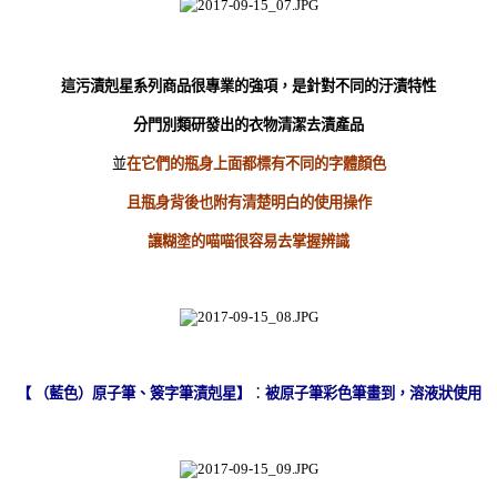
這污漬剋星系列商品很專業的強項，是
針對不同的汙漬特性
分門別類研發出的衣物清潔去漬產品
並
在它們的瓶身上面都標有不同的字體顏色
且瓶身背後也附有清楚明白的使用操作
讓糊塗的喵喵很容易去掌握辨識
【 （藍色）原子筆、簽字筆漬剋星】
：
被原子筆彩色筆畫到，溶液狀使用