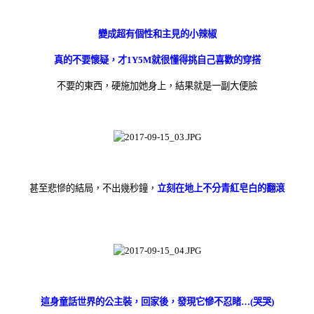
變成超有個性和主見的小辣椒
真的不要懷疑，才1Y5M就很懂得挑自己喜歡的穿搭
不要的東西，硬施加她身上，結果就是一副大便臉
甚至悲慘的結局，不出幾秒鐘，
立刻在地上不分青紅皂白的翻滾
這身童話世界的公主裝，回家後，發現它慘不忍睹…(哭哭)