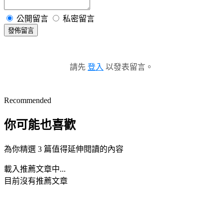
公開留言
私密留言
發佈留言
請先
登入
以發表留言。
Recommended
你可能也喜歡
為你精選 3 篇值得延伸閱讀的內容
載入推薦文章中...
目前沒有推薦文章