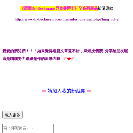
《德國Dr. Beckmann貝克曼博士》
全系列產品
搶購專線
http://www.dr-beckmann.com.tw/sales_channel.php?lang_id=2
親愛的滴兒們！！！如果覺得這篇文章還不錯，麻煩按個讚+分享給朋友喔..
這是喵喵努力繼續創作的原動力喔
💕
❤️
💕
❤️
請加入我的粉絲團
❤️
載入更多