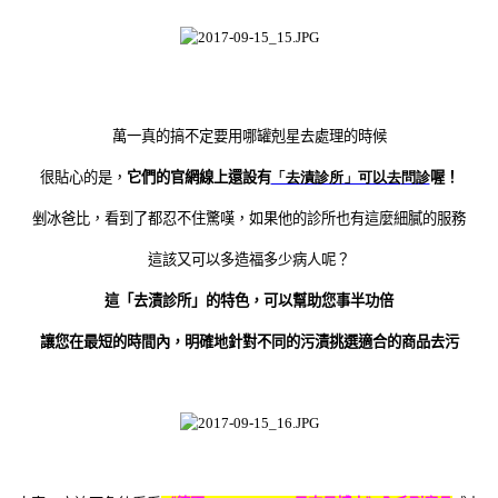
萬一真的搞不定要用哪罐剋星去處理的時候
很貼心的是，
它們的官網線上還設有
「去漬診所」可以
去
問診
喔！
剉冰爸比，看到了都忍不住驚嘆，如果他的診所也有這麼細膩的服務
這該又可以多造福多少病人呢？
這「去漬診所」的特色，可以幫助您事半功倍
讓您在最短的時間內，明確地針對不同的污漬挑選適合的商品去污