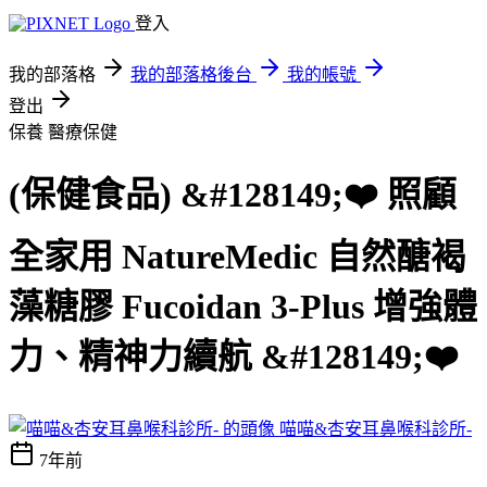
登入
我的部落格
我的部落格後台
我的帳號
登出
保養
醫療保健
(保健食品) &#128149;❤️ 照顧
全家用 NatureMedic 自然醣褐
藻糖膠 Fucoidan 3-Plus 增強體
力、精神力續航 &#128149;❤️
喵喵&杏安耳鼻喉科診所-
7年前