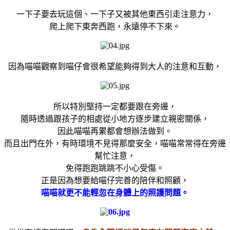
一下子要去玩這個、一下子又被其他東西引走注意力，
爬上爬下東奔西跑，永遠停不下來。
因為喵喵觀察到喵仔會很希望能夠得到大人的注意和互動，
所以特別堅持一定都要跟在旁邊，
隨時透過跟孩子的相處從小地方逐步建立親密關係，
因此喵喵再累都會想辦法做到。
而且出門在外，有時環境不見得那麼安全，喵喵常常得在旁邊
幫忙注意，
免得跑跑跳跳不小心受傷。
正是因為想要給喵仔完善的陪伴和照顧，
喵喵就更不能輕忽在身體上的照護問題。