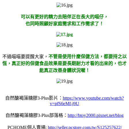
可以有更好的精力去陪伴正在長大的喵仔，
也同時照顧好家庭需求和工作需求了！
不過喵喵要提醒大家，
不管是使用什麼保健方法，都要持之以
恆，真正好的保健食品效果是要長期耐力才看的出來的，也才
能真正改善身體狀況喔！
自然醣褐藻糖膠3-Plus影片：
https://www.youtube.com/watch?
v=pfS6eMf-j9U
自然醣褐藻糖膠3-Plus部落格：
http://btoy2000.pixnet.net/blog
PCHOME個人賣場:
http://seller.pcstore.com.tw/S125257622/