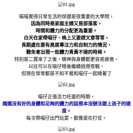
喵喵覺得日常生活的保健是很重要的大學問，
因為同時是家庭主婦又是部落客，
時間和體力的分配更為重要。
白天在家帶喵仔、晚上又要趕文章等等，
長期處在要有高度專注力和自制力的情況，
難免會出現一些體力青黃不接的時候。
特別是二寶來了之後，精神與身體都更容易疲倦，
以往可以在喵仔睡後繼續挑燈夜戰，
但現在常常都是不知不覺和喵仔一起睡著了
喵仔正值活力旺盛的時期，
媽媽沒有好的身體和足夠的體力的話根本沒辦法跟上孩子的速
度。
每次帶喵仔出門玩耍，都像是在打仗。