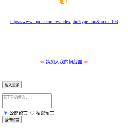
址：
https://www.topole.com.tw/index.php?type=top&arem=103
❤️
請加入我的粉絲團
❤️
載入更多
公開留言
私密留言
發佈留言