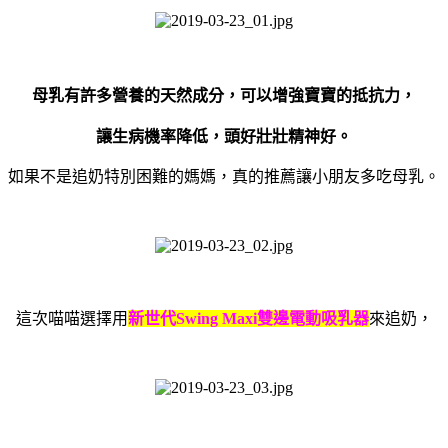
母乳有許多營養的天然成分，可以增強寶寶的抵抗力，
讓生病機率降低，頭好壯壯精神好。
如果不是追奶特別困難的媽媽，真的推薦讓小朋友多吃母乳。
這次喵喵選擇用
新世代
Swing Maxi
雙邊電動吸乳器
來追奶，