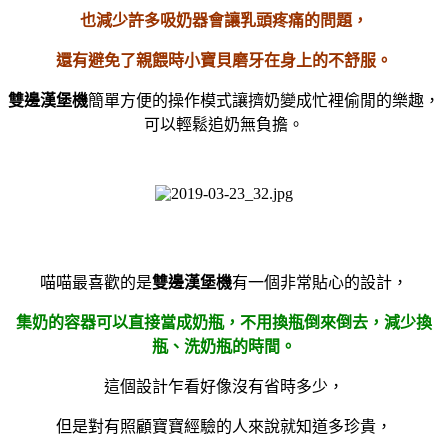
也減少許多吸奶器會讓乳頭疼痛的問題，
還有避免了親餵時小寶貝磨牙在身上的不舒服。
雙邊漢堡機
簡單方便的操作模式讓擠奶變成忙裡偷閒的樂趣，
可以輕鬆追奶無負擔。
喵喵最喜歡的是
雙邊漢堡機
有一個非常貼心的設計，
集奶的容器可以直接當成奶瓶，不用換瓶倒來倒去，減少換
瓶、洗奶瓶的時間。
這個設計乍看好像沒有省時多少，
但是對有照顧寶寶經驗的人來說就知道多珍貴，