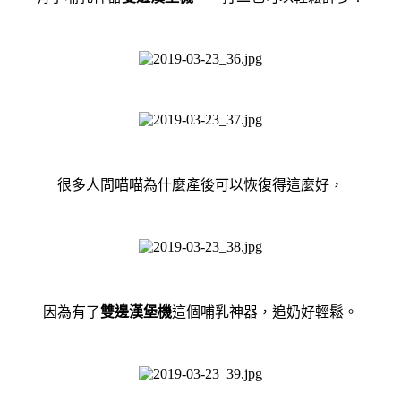
很多人問喵喵為什麼產後可以恢復得這麼好，
因為有了
雙邊漢堡機
這個哺乳神器，追奶好輕鬆。