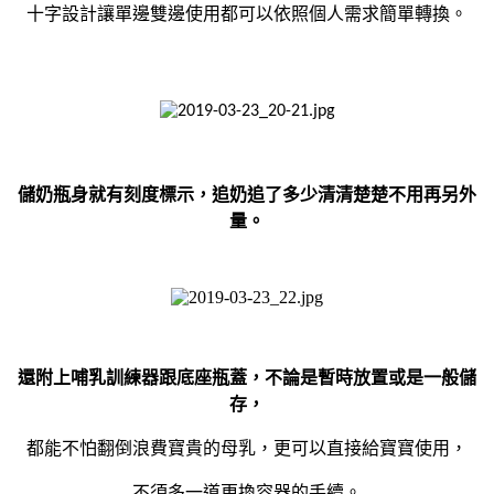
十字設計讓單邊雙邊使用都可以依照個人需求簡單轉換。
儲奶瓶身就有刻度標示，追奶追了多少清清楚楚不用再另外
量。
還附上哺乳訓練器跟底座瓶蓋，不論是暫時放置或是一般儲
存，
都能不怕翻倒浪費寶貴的母乳，更可以直接給寶寶使用
，
不須多一道更換容器的手續。