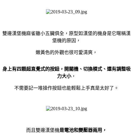
雙邊漢堡機麻雀雖小五臟俱全，原型如漢堡的機身是它暱稱漢
堡機的原因，
嫩黃色的外觀也很可愛清爽，
身上有四顆超直覺式的按鈕，開關機、切換模式、還有調整吸
力大小
，
不需要記一堆操作按鈕也能輕鬆上手真是太好了。
而且雙邊漢堡機
是電池和變壓器兩用，