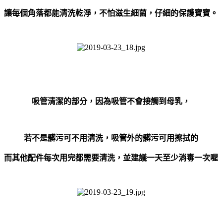
讓每個角落都能清洗乾淨，不怕滋生細菌，仔細的保護寶寶。
吸管清潔的部分，因為吸管不會接觸到母乳，
若不是髒污可不用清洗，吸管外的髒污可用擦拭的
而其他配件每次用完都需要清洗，並建議一天至少消毒一次喔