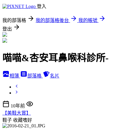
登入
我的部落格
我的部落格後台
我的帳號
登出
喵喵&杏安耳鼻喉科診所-
相簿
部落格
名片
10年前
【美鞋大賞】
鞋子
收藏嗜好