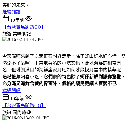
美好的未來。
繼續閱讀
10年前
【台灣寶島趴趴GO】
旅遊
美味食記
今天喵喵來到了嘉義東石附近走走，除了好山好水好心情，當
然免不了品嚐一下當地著名的小吃文化，此地海鮮的相當有
名…但琳朗滿目的海鮮店家到底如何才能找到當中的精華呢…
喵喵推薦阿春小吃，
它們家的特色除了蚵仔新鮮到讓你驚艷，
充分滿足海鮮食饕的胃蕾外，價格的親民更讓人喜愛不已
…
繼續閱讀
10年前
【台灣寶島趴趴GO】
旅遊
國內旅遊