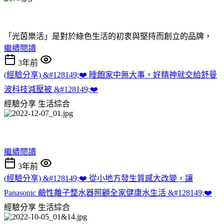
「光茵樂活」是對於綠色生活的初衷與堅持而創立的品牌，
繼續閱讀
3年前
(經驗分享) &#128149;❤️ 睡飽家中無大事，好精神就交給舒曼
波科技減壓被 &#128149;❤️
經驗分享
生活綜合
繼續閱讀
3年前
(經驗分享) &#128149;❤️ 從小地方發生質感大改變，讓
Panasonic 鹼性離子整水器照顧全家健康水生活 &#128149;❤️
經驗分享
生活綜合