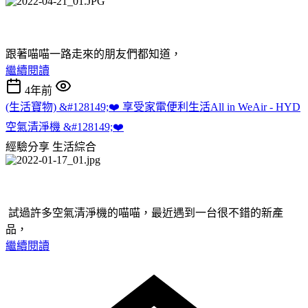
跟著喵喵一路走來的朋友們都知道，
繼續閱讀
4年前
(生活寶物) &#128149;❤️ 享受家電便利生活All in WeAir - HYD
空氣清淨機 &#128149;❤️
經驗分享
生活綜合
試過許多空氣清淨機的喵喵，最近遇到一台很不錯的新產
品，
繼續閱讀