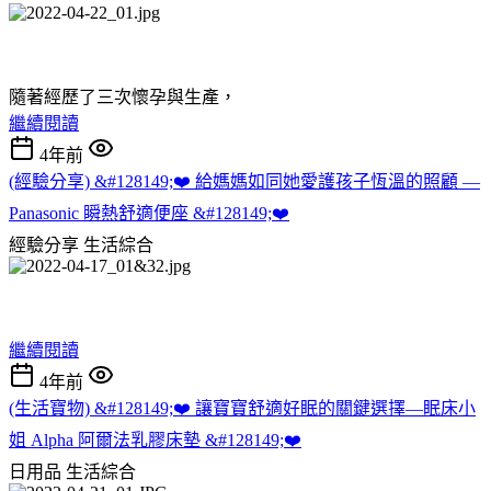
隨著經歷了三次懷孕與生產，
繼續閱讀
4年前
(經驗分享) &#128149;❤️ 給媽媽如同她愛護孩子恆溫的照顧 —
Panasonic 瞬熱舒適便座 &#128149;❤️
經驗分享
生活綜合
繼續閱讀
4年前
(生活寶物) &#128149;❤️ 讓寶寶舒適好眠的關鍵選擇—眠床小
姐 Alpha 阿爾法乳膠床墊 &#128149;❤️
日用品
生活綜合