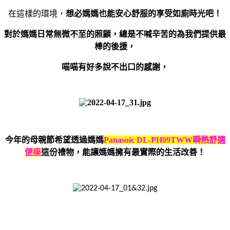
在這樣的環境，
想必媽媽也能安心舒服的享受如廁時光吧！
對於媽媽日常無微不至的照顧，總是不喊辛苦的為我們提供最
棒的後援，
喵喵有好多說不出口的感謝，
今年的母親節希望透過媽媽
Panasoic DL-PH09TWW
瞬熱舒適
便座
這份禮物，能讓媽媽擁有最實際的生活改善！