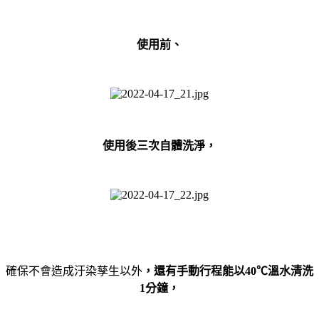
使用前、
使用後三次自體洗淨，
確保不會造成汙染孳生以外
，還有手動行程能以
40
℃溫水清洗
1
分鐘，