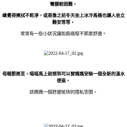
彎腰較困難，
總覺得擦拭不乾淨，或是像之前冬天坐上冰冷馬桶也讓人坐立
難安等等，
常常有一些小狀況讓如廁過程不那麼舒適。
母親節將至，喵喵馬上就想到可以替媽媽安裝一個全新的溫水
便座，
送媽媽一個舒適愉快的隱私空間。