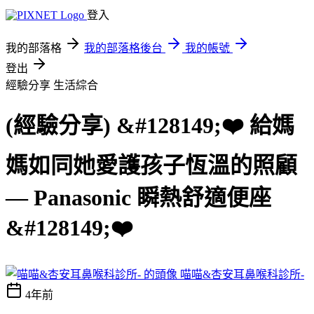
登入
我的部落格
我的部落格後台
我的帳號
登出
經驗分享
生活綜合
(經驗分享) &#128149;❤️ 給媽
媽如同她愛護孩子恆溫的照顧
— Panasonic 瞬熱舒適便座
&#128149;❤️
喵喵&杏安耳鼻喉科診所-
4年前