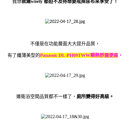
我想
就連
wisely
都迫不及待想要戒掉尿布來享受了！
不僅是在功能層面大大提升品質，
有了纖薄美型的
Panasoic DL-PH09TWW
瞬熱舒適便座
，
連衛浴空間品質都不一樣了，
廁所變得好高級。