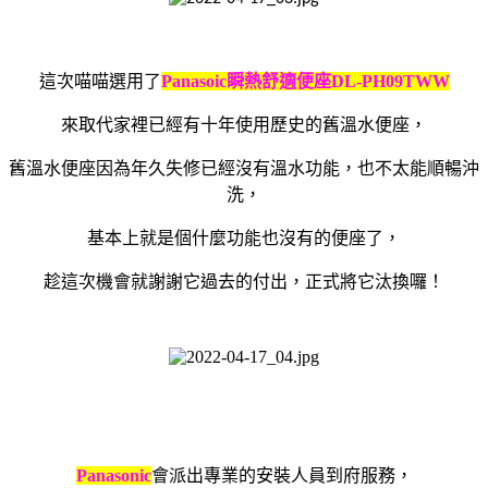
這次喵喵選用了
Panasoic
瞬熱舒適便座
DL-PH09TWW
來取代家裡已經有十年使用歷史的舊溫水便座，
舊溫水便座因為年久失修已經沒有溫水功能，也不太能順暢沖
洗，
基本上就是個什麼功能也沒有的便座了，
趁這次機會就謝謝它過去的付出，正式將它汰換囉！
Panasonic
會派出專業的安裝人員到府服務，