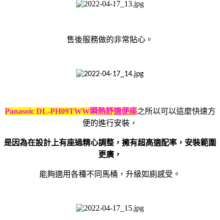
售後服務做的非常貼心。
Panasoic DL-PH09TWW
瞬熱舒適便座
之所以可以這麼快速方
便的進行安裝，
是因為在設計上有座過精心調整，擁有超高適配率，安裝範圍
更廣，
能夠適用各種不同馬桶，升級如廁感受。