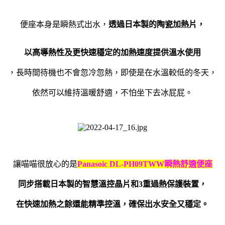
便座本身是瞬熱式出水，
透過日本製的陶瓷加熱片，
以高導熱性及更快速穩定的加熱速度提供溫水使用
，長時間待機也不會忽冷忽熱，即使是在水溫較低的冬天，
依然可以維持溫暖舒適，不怕坐下去冰屁屁。
讓喵喵很放心的是
Panasoic DL-PH09TWW
瞬熱舒適便座
同步搭載日本製的智慧溫控晶片和
3
重過熱保護裝置，
在快速加熱之餘還能精準控溫，確保出水安全又穩定。