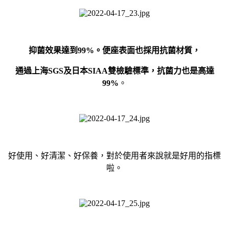
抑菌效果達到
99%
。便座表面也採用抗菌材質，
通過上海
SGS
及日本
SIAA
雙檢驗標準，抗菌力也是高達
99%
。
好使用、好清潔、好保養，對於使用者來說就是好用的指標
啦。