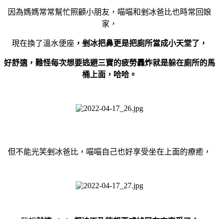
因為媽媽常常幫忙照顧小朋友，喵喵和剉冰爸比也時常回娘
家，
現在換了溫水便座
，剉冰把鼻更是把廁所當成小天堂了，
好舒適，難怪每次想要逃避三寶的疲勞轟炸就是躲在廁所的馬
桶上面，哈哈。
但不能光笑剉冰爸比，喵喵自己也好享受坐在上面的療癒，